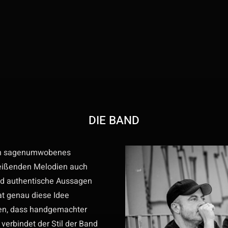
DIE BAND
 ein sagenumwobenes
reißenden Melodien auch
und authentische Aussagen
t genau diese Idee
isen, dass handgemachter
 verbindet der Stil der Band